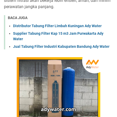
sistem filtrasi akan bekerja lebih efisien, aman, dan minim
perawatan jangka panjang.
BACA JUGA
Distributor Tabung Filter Limbah Kuningan Ady Water
Supplier Tabung Filter Kap 15 m3 Jam Purwakarta Ady
Water
Jual Tabung Filter Industri Kabupaten Bandung Ady Water