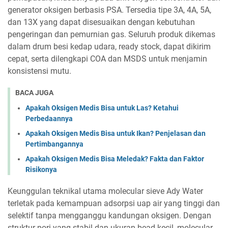
generator oksigen berbasis PSA. Tersedia tipe 3A, 4A, 5A,
dan 13X yang dapat disesuaikan dengan kebutuhan
pengeringan dan pemurnian gas. Seluruh produk dikemas
dalam drum besi kedap udara, ready stock, dapat dikirim
cepat, serta dilengkapi COA dan MSDS untuk menjamin
konsistensi mutu.
BACA JUGA
Apakah Oksigen Medis Bisa untuk Las? Ketahui
Perbedaannya
Apakah Oksigen Medis Bisa untuk Ikan? Penjelasan dan
Pertimbangannya
Apakah Oksigen Medis Bisa Meledak? Fakta dan Faktor
Risikonya
Keunggulan teknikal utama molecular sieve Ady Water
terletak pada kemampuan adsorpsi uap air yang tinggi dan
selektif tanpa mengganggu kandungan oksigen. Dengan
struktur pori yang stabil dan ukuran bead kecil, molecular