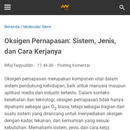
Beranda
/
Molecular Sieve
Oksigen Pernapasan: Sistem, Jenis,
dan Cara Kerjanya
Rifqi Taqiyuddin
17.49.00
Posting Komentar
Oksigen pernapasan merupakan komponen vital dalam
sistem pendukung kehidupan, baik untuk manusia maupun
aplikasi medis dan industri tertentu. Dalam konteks
kesehatan dan teknologi, oksigen pernapasan tidak hanya
dipahami sebagai gas O
biasa, tetapi sebagai bagian dari
2
suatu sistem yang dirancang untuk menyediakan oksigen
dengan kadar, tekanan, dan kemurnian yang sesuai
kebutuhan. Memahami sistem, jenis, dan cara kerja