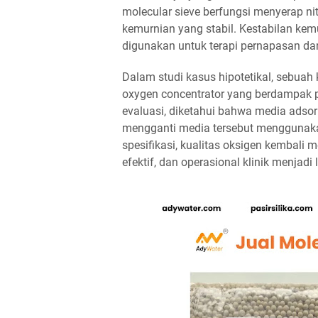
molecular sieve berfungsi menyerap ni
kemurnian yang stabil. Kestabilan kem
digunakan untuk terapi pernapasan da
Dalam studi kasus hipotetikal, sebuah 
oxygen concentrator yang berdampak pa
evaluasi, diketahui bahwa media adso
mengganti media tersebut menggunakan
spesifikasi, kualitas oksigen kembali 
efektif, dan operasional klinik menjadi 