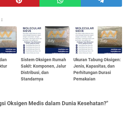
 :
dan
Sistem Oksigen Rumah
Ukuran Tabung Oksigen:
ktur
Sakit: Komponen, Jalur
Jenis, Kapasitas, dan
Distribusi, dan
Perhitungan Durasi
Standarnya
Pemakaian
gsi Oksigen Medis dalam Dunia Kesehatan?"