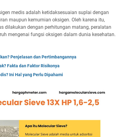
gen medis adalah ketidaksesuaian suplai dengan
aliran maupun kemurnian oksigen. Oleh karena itu,
us dilakukan dengan perhitungan matang, peralatan
ruh mengenai fungsi oksigen dalam dunia kesehatan.
 Ikan? Penjelasan dan Pertimbangannya
k? Fakta dan Faktor Risikonya
is? Ini Hal yang Perlu Dipahami