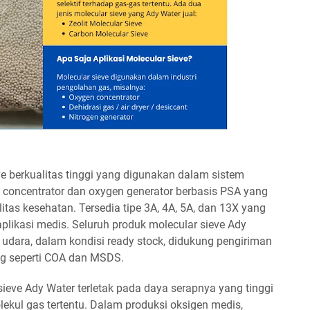
e berkualitas tinggi yang digunakan dalam sistem
n concentrator dan oxygen generator berbasis PSA yang
litas kesehatan. Tersedia tipe 3A, 4A, 5A, dan 13X yang
likasi medis. Seluruh produk molecular sieve Ady
udara, dalam kondisi ready stock, didukung pengiriman
ng seperti COA dan MSDS.
ieve Ady Water terletak pada daya serapnya yang tinggi
lekul gas tertentu. Dalam produksi oksigen medis,