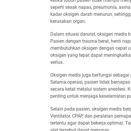
ketika tubuh pasien tidak mampu menye
seperti sesak napas, pneumonia, asma 
kadar oksigen darah menurun, sehingg
kerusakan organ.
Dalam situasi darurat, oksigen medis
Pasien dengan trauma berat, henti na
membutuhkan oksigen dengan cepat un
oksigen yang tepat dapat meningkatka
serius.
Oksigen medis juga berfungsi sebagai
Selama operasi, pasien tidak bernapas
secara ketat melalui sistem anestesi. 
penting untuk menjaga keselamatan pa
Selain pada pasien, oksigen medis ber
Ventilator, CPAP, dan peralatan pern
tertentu agar dapat bekerja optimal. Ta
alat tersebut dapat menurun.