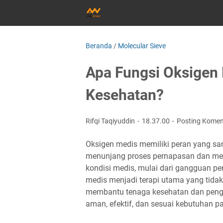
Beranda
/
Molecular Sieve
Apa Fungsi Oksigen
Kesehatan?
Rifqi Taqiyuddin
18.37.00
Posting Komen
Oksigen medis memiliki peran yang san
menunjang proses pernapasan dan menj
kondisi medis, mulai dari gangguan pe
medis menjadi terapi utama yang tida
membantu tenaga kesehatan dan pengel
aman, efektif, dan sesuai kebutuhan pa