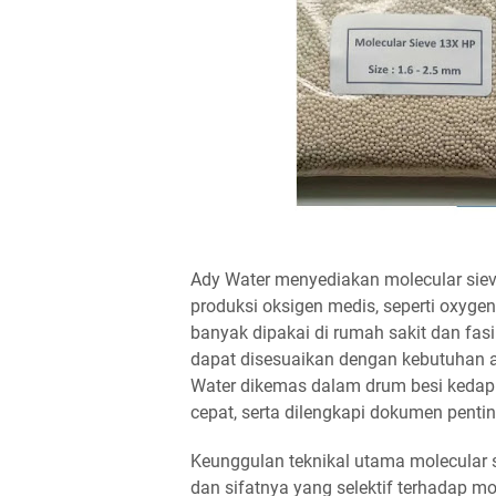
Ady Water menyediakan molecular siev
produksi oksigen medis, seperti oxyge
banyak dipakai di rumah sakit dan fasi
dapat disesuaikan dengan kebutuhan ap
Water dikemas dalam drum besi kedap 
cepat, serta dilengkapi dokumen penti
Keunggulan teknikal utama molecular s
dan sifatnya yang selektif terhadap mo