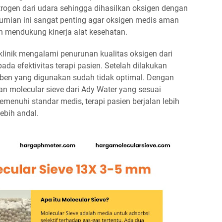
trogen dari udara sehingga dihasilkan oksigen dengan
urnian ini sangat penting agar oksigen medis aman
n mendukung kinerja alat kesehatan.
klinik mengalami penurunan kualitas oksigen dari
da efektivitas terapi pasien. Setelah dilakukan
rben yang digunakan sudah tidak optimal. Dengan
 molecular sieve dari Ady Water yang sesuai
memenuhi standar medis, terapi pasien berjalan lebih
lebih andal.