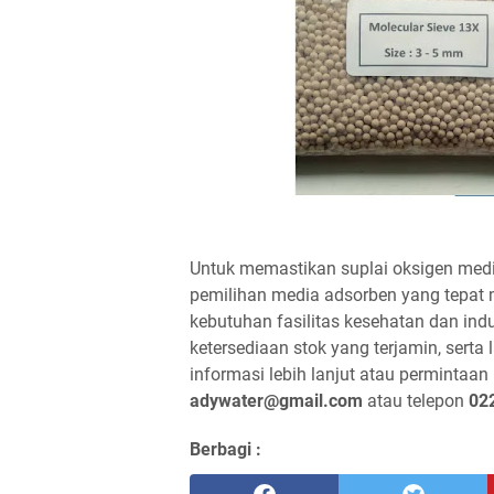
Untuk memastikan suplai oksigen medis
pemilihan media adsorben yang tepat 
kebutuhan fasilitas kesehatan dan indu
ketersediaan stok yang terjamin, serta
informasi lebih lanjut atau permintaa
adywater@gmail.com
atau telepon
02
Berbagi :