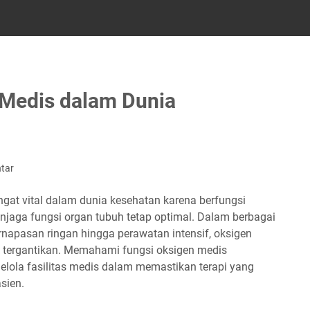
 Medis dalam Dunia
tar
gat vital dalam dunia kesehatan karena berfungsi
aga fungsi organ tubuh tetap optimal. Dalam berbagai
rnapasan ringan hingga perawatan intensif, oksigen
k tergantikan. Memahami fungsi oksigen medis
ola fasilitas medis dalam memastikan terapi yang
sien.