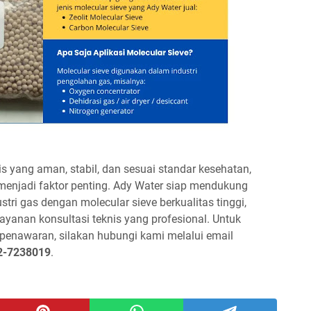
 yang aman, stabil, dan sesuai standar kesehatan,
menjadi faktor penting. Ady Water siap mendukung
stri gas dengan molecular sieve berkualitas tinggi,
 layanan konsultasi teknis yang profesional. Untuk
n penawaran, silakan hubungi kami melalui email
2-7238019
.